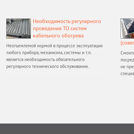
Необходимость регулярного
проведения ТО систем
кабельного обогрева
(сове
Неотъемлемой нормой в процессе эксплуатации
любого прибора, механизма, системы и т.п.
Смонти
является необходимость обязательного
посред
регулярного технического обслуживания.
не пре
специа