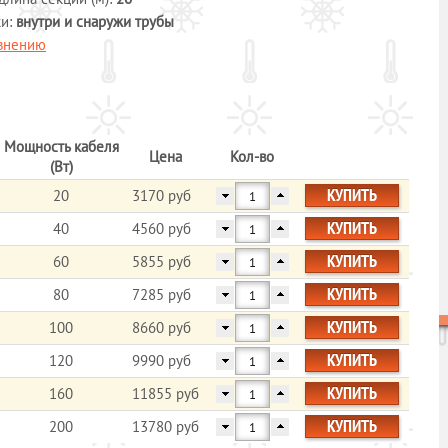
ки:
внутри и снаружи трубы
авнению
Мощность кабеля
Цена
Кол-во
(Вт)
КУПИТЬ
20
3170 руб
КУПИТЬ
40
4560 руб
КУПИТЬ
60
5855 руб
КУПИТЬ
80
7285 руб
КУПИТЬ
100
8660 руб
КУПИТЬ
120
9990 руб
КУПИТЬ
160
11855 руб
КУПИТЬ
200
13780 руб