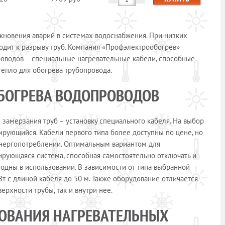
кновения аварий в системах водоснабжения. При низких
водит к разрыву труб. Компания «Профэлектрообогрев»
оводов – специальные нагревательные кабели, способные
тепло для обогрева трубопровода.
ОБОГРЕВА ВОДОПРОВОДОВ
амерзания труб – установку специального кабеля. На выбор
ирующийся. Кабели первого типа более доступны по цене, но
энергопотреблении. Оптимальным вариантом для
ирующаяся система, способная самостоятельно отключать и
годны в использовании. В зависимости от типа выбранной
т с длиной кабеля до 50 м. Также оборудование отличается
верхности трубы, так и внутри нее.
ОВАНИЯ НАГРЕВАТЕЛЬНЫХ