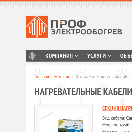
КОМПАНИЯ
УСЛУГИ
ОБЪ
Главная
›
Магазин
›
Готовые комплекты для обог
НАГРЕВАТЕЛЬНЫЕ КАБЕЛ
СЕКЦИЯ НАГР
Вид кабеля:
Са
Мощность кабеля
Максимальная 