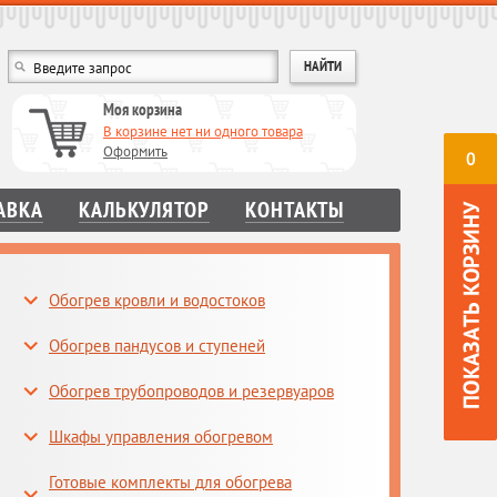
Моя корзина
В корзине нет ни одного товара
Оформить
0
АВКА
КАЛЬКУЛЯТОР
КОНТАКТЫ
Обогрев кровли и водостоков
Обогрев пандусов и ступеней
Обогрев трубопроводов и резервуаров
Шкафы управления обогревом
Готовые комплекты для обогрева