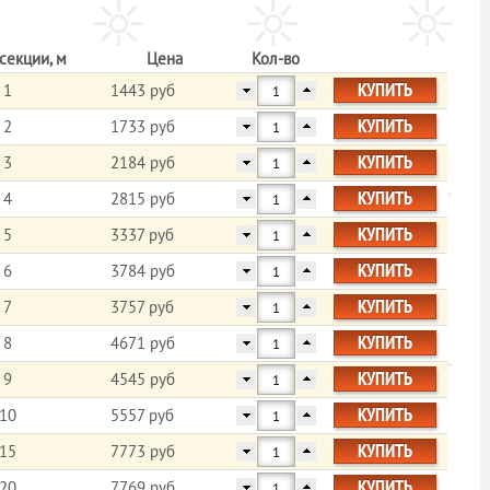
секции, м
Цена
Кол-во
КУПИТЬ
1
1443 руб
КУПИТЬ
2
1733 руб
КУПИТЬ
3
2184 руб
КУПИТЬ
4
2815 руб
КУПИТЬ
5
3337 руб
КУПИТЬ
6
3784 руб
КУПИТЬ
7
3757 руб
КУПИТЬ
8
4671 руб
КУПИТЬ
9
4545 руб
КУПИТЬ
10
5557 руб
КУПИТЬ
15
7773 руб
КУПИТЬ
20
7769 руб