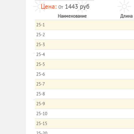
1443 руб
От
Наименование
Длина 
25-1
25-2
25-3
25-4
25-5
25-6
25-7
25-8
25-9
25-10
25-15
25-20