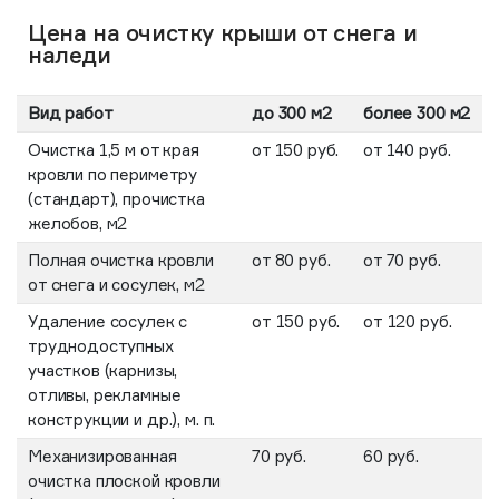
Цена на очистку крыши от снега и
наледи
Вид работ
до 300 м2
более 300 м2
Очистка 1,5 м от края
от 150 руб.
от 140 руб.
кровли по периметру
(стандарт), прочистка
желобов, м2
Полная очистка кровли
от 80 руб.
от 70 руб.
от снега и сосулек, м2
Удаление сосулек с
от 150 руб.
от 120 руб.
труднодоступных
участков (карнизы,
отливы, рекламные
конструкции и др.), м. п.
Механизированная
70 руб.
60 руб.
очистка плоской кровли