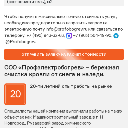
(снегоочиститель), м2
Чтобы получить максимально точную стоимость услуг,
необходимо предварительно направить запрос на
электронную почту
info@profobogrev.ru
или связаться по
телефону:
+7 (495) 943-32-62
,
+7 (903) 504-49-95
,
@Profobogrev
.
ОТПРАВИТЬ ЗАЯВКУ НА РАСЧЕТ СТОИМОСТИ
ООО «Профэлектробогрев» – бережная
очистка кровли от снега и наледи.
20-ти летний опыт работы на рынке
Специалисты нашей компании выполнили работы на таких
объектах как Машиностроительный завод в г. Н.
Новгород, Рузаевский завод химического