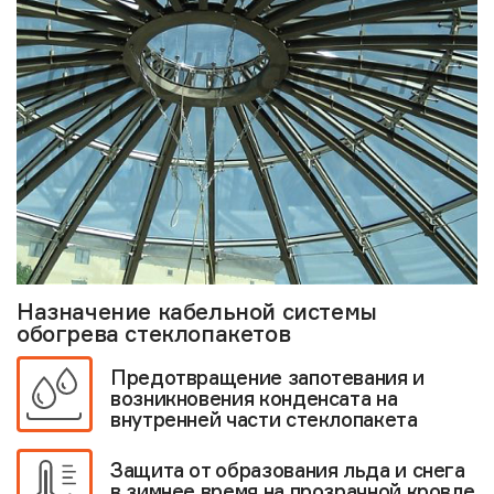
Назначение кабельной системы
обогрева стеклопакетов
Предотвращение запотевания и
возникновения конденсата на
внутренней части стеклопакета
Защита от образования льда и снега
в зимнее время на прозрачной кровле