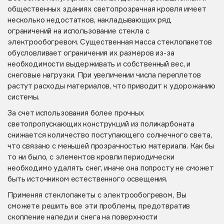
общественных зданиях светопрозрачная кровля имеет
несколько недостатков, накладывающих ряд
ограничений на использование стекла с
электрообогревом. Существенная масса стеклопакетов
обусловливает ограничения их размеров из-за
необходимости выдерживать и собственный вес, и
снеговые нагрузки. При увеличении числа переплетов
растут расходы материалов, что приводит к удорожанию
системы.
За счет использования более прочных
светопропускающих конструкций из поликарбоната
снижается количество поступающего солнечного света,
что связано с меньшей прозрачностью материала. Как бы
то ни было, с элементов кровли периодически
необходимо удалять снег, иначе она попросту не сможет
быть источником естественного освещения.
Применяя стеклопакеты с электрообогревом, Вы
сможете решить все эти проблемы, предотвратив
скопление наледи и снега на поверхности