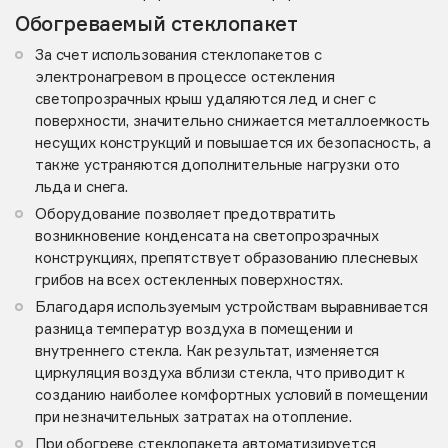
Обогреваемый стеклопакет
За счет использования стеклопакетов с
электронагревом в процессе остекления
светопрозрачных крыш удаляются лед и снег с
поверхности, значительно снижается металлоемкость
несущих конструкций и повышается их безопасность, а
также устраняются дополнительные нагрузки ото
льда и снега.
Оборудование позволяет предотвратить
возникновение конденсата на светопрозрачных
конструкциях, препятствует образованию плесневых
грибов на всех остекленных поверхностях.
Благодаря используемым устройствам выравнивается
разница температур воздуха в помещении и
внутреннего стекла. Как результат, изменяется
циркуляция воздуха вблизи стекла, что приводит к
созданию наиболее комфортных условий в помещении
при незначительных затратах на отопление.
При обогреве стеклопакета автоматизируется