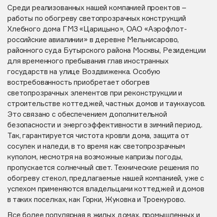
Среди реализованных нашей компанией проектов –
работы по обогреву светопрозрачных конструкций
Хлебного дома ГМЗ «Царицыно», ОАО «Аэрофлот-
российские авиалинии» в деревне Мелькисарово,
районного суда Бутырского района Москвы, Резиденции
для временного пребывания глав иностранных
государств на улице Воздвиженка. Особую
востребованность приобретает обогрев
светопрозрачных элементов при реконструкции и
строительстве коттеджей, частных домов и таунхаусов.
Это связано с обеспечением дополнительной
безопасности и энергоэффективности в зимний период.
Так, гарантируется чистота кровли дома, защита от
сосулек и наледи, в то время как светопрозрачным
куполом, несмотря на возможные капризы погоды,
пропускается солнечный свет. Технические решения по
обогреву стекол, предлагаемые нашей компанией, уже с
успехом применяются владельцами коттеджей и домов
в таких поселках, как Горки, Жуковка и Троекурово.
Все более популярная в жилых домах, промышленных и