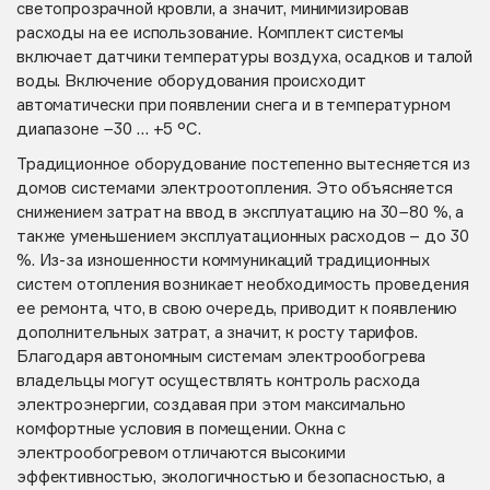
светопрозрачной кровли, а значит, минимизировав
расходы на ее использование. Комплект системы
включает датчики температуры воздуха, осадков и талой
воды. Включение оборудования происходит
автоматически при появлении снега и в температурном
диапазоне −30 … +5 °С.
Традиционное оборудование постепенно вытесняется из
домов системами электроотопления. Это объясняется
снижением затрат на ввод в эксплуатацию на 30−80 %, а
также уменьшением эксплуатационных расходов – до 30
%. Из-за изношенности коммуникаций традиционных
систем отопления возникает необходимость проведения
ее ремонта, что, в свою очередь, приводит к появлению
дополнительных затрат, а значит, к росту тарифов.
Благодаря автономным системам электрообогрева
владельцы могут осуществлять контроль расхода
электроэнергии, создавая при этом максимально
комфортные условия в помещении. Окна с
электрообогревом отличаются высокими
эффективностью, экологичностью и безопасностью, а