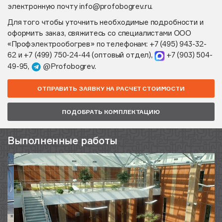
электронную почту
info@profobogrev.ru
.
Для того чтобы уточнить необходимые подробности и
оформить заказ, свяжитесь со специалистами ООО
«Профэлектрообогрев» по телефонам:
+7 (495) 943-32-
62
и
+7 (499) 750-24-44
(оптовый отдел),
+7 (903) 504-
49-95
,
@Profobogrev
.
ОТПРАВИТЬ ЗАЯВКУ НА РАСЧЕТ СТОИМОСТИ
ПОДОБРАТЬ КОМПЛЕКТАЦИЮ
Выполненные работы