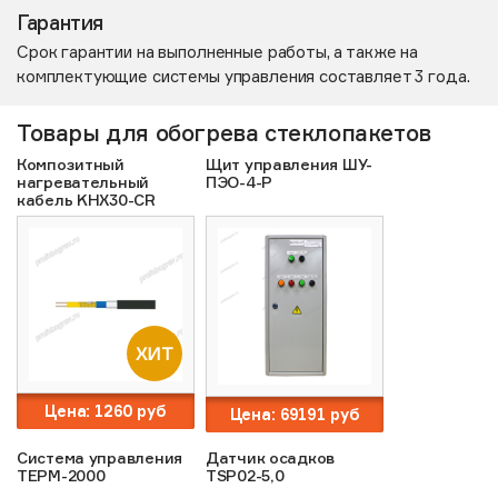
Гарантия
Срок гарантии на выполненные работы, а также на
комплектующие системы управления составляет 3 года.
Товары для обогрева стеклопакетов
Композитный
Щит управления ШУ-
нагревательный
ПЭО-4-Р
кабель KHX30-CR
ХИТ
Цена:
1260
руб
Цена:
69191
руб
Cистема управления
Датчик осадков
ТЕРМ-2000
TSP02-5,0