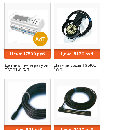
ХИТ
Цена:
17500
руб
Цена:
5130
руб
Датчик температуры
Датчик воды TSW01-
TST01-0,3-П
10,0
Цена:
831
руб
Цена:
2420
руб