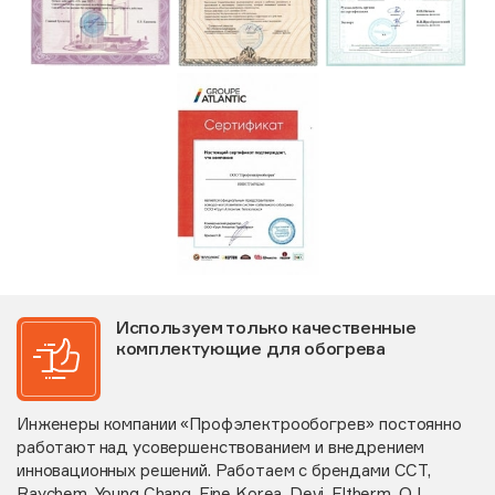
Используем только качественные
комплектующие для обогрева
Инженеры компании «Профэлектрообогрев» постоянно
работают над усовершенствованием и внедрением
инновационных решений. Работаем с брендами ССТ,
Raychem, Young Chang, Fine Korea, Devi, Eltherm, OJ