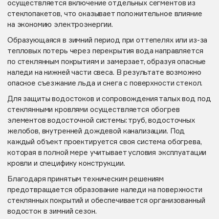
осуществляется включение отдельных сегментов из
стеклопакетов, что оказывает положительное влияние
на экономию электроэнергии.
Образующаяся в зимний период при оттепелях или из-за
тепловых потерь через перекрытия вода направляется
по стеклянным покрытиям и замерзает, образуя опасные
наледи на нижней части свеса. В результате возможно
опасное съезжание льда и снега с поверхности стекол.
Для защиты водостоков и сопровождения талых вод под
стеклянными кровлями осуществляется обогрев
элементов водосточной системы: труб, водосточных
желобов, внутренней дождевой канализации. Под
каждый объект проектируется своя система обогрева,
которая в полной мере учитывает условия эксплуатации
кровли и специфику конструкции.
Благодаря принятым техническим решениям
предотвращается образование наледи на поверхности
стеклянных покрытий и обеспечивается организованный
водосток в зимний сезон.