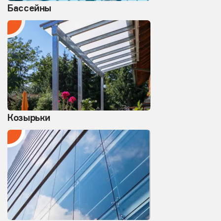
Бассейны
Козырьки