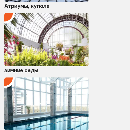
Атриумы, купола
зимние сады