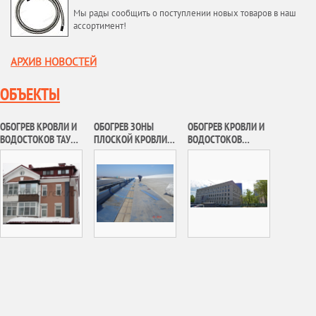
Мы рады сообщить о поступлении новых товаров в наш
ассортимент!
АРХИВ НОВОСТЕЙ
ОБЪЕКТЫ
ОБОГРЕВ КРОВЛИ И
ОБОГРЕВ ЗОНЫ
ОБОГРЕВ КРОВЛИ И
ВОДОСТОКОВ ТАУН-
ПЛОСКОЙ КРОВЛИ
ВОДОСТОКОВ
ХАУСА В П. КУРКИНО
АНГАРНОГО
ДОРОГОМИЛОВСКО
КОМПЛЕКСА ФГБУ
Й УПРАВЫ
«СЛО «РОССИЯ»