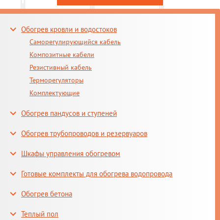
Обогрев кровли и водостоков
Саморегулирующийся кабель
Композитные кабели
Резистивный кабель
Терморегуляторы
Комплектующие
Обогрев пандусов и ступеней
Обогрев трубопроводов и резервуаров
Шкафы управления обогревом
Готовые комплекты для обогрева водопровода
Обогрев бетона
Теплый пол