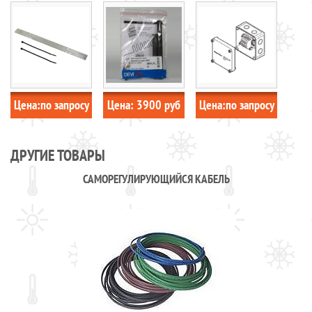
ДЛЯ 1-ЖИЛ. КАБЕЛЯ
Я КОРОБКА JB16-02
Цена:
по запросу
Цена:
3900
руб
Цена:
по запросу
ДРУГИЕ ТОВАРЫ
САМОРЕГУЛИРУЮЩИЙСЯ КАБЕЛЬ