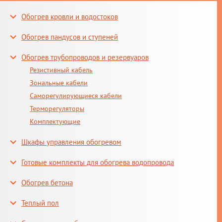
Обогрев кровли и водостоков
Обогрев пандусов и ступеней
Обогрев трубопроводов и резервуаров
Резистивный кабель
Зональные кабели
Саморегулирующиеся кабели
Терморегуляторы
Комплектующие
Шкафы управления обогревом
Готовые комплекты для обогрева водопровода
Обогрев бетона
Теплый пол