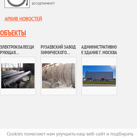
ассортимент!
АРХИВ НОВОСТЕЙ
ОБЪЕКТЫ
ЭЛЕКТРОКОАЛЕСЦИ
РУЗАЕВСКИЙ ЗАВОД
АДМИНИСТРАТИВНО
РУЮЩАЯ
ХИМИЧЕСКОГО
Е ЗДАНИЕ Г. МОСКВА
УСТАНОВКА
МАШИНОСТРОЕНИЯ,
ТАГУЛЬСКОГО
АО «РУЗХИММАШ»
МЕСТОРОЖДЕНИЯ
Cookies помогают нам улучшить наш веб-сайт и подбирать