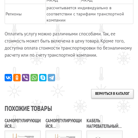
МКАД
МКАД
рассчитывается индивидуально в
Регионы
соответствии с тарифами транспортной
компании
Оплатить услугу можно различными способами. Так, ее
стоимость может быть включена в цену товара. Кроме того,
доступна оплата стоимости транспортировки по безналичному
расчету или по счету транспортной компании.
ВЕРНУТЬСЯ В КАТАЛОГ
ПОХОЖИЕ ТОВАРЫ
САМОРЕГУЛИРУЮЩИ
САМОРЕГУЛИРУЮЩИ
КАБЕЛЬ
ЙСЯ
ЙСЯ
НАГРЕВАТЕЛЬНЫЙ
НАГРЕВАТЕЛЬНЫЙ
НАГРЕВАТЕЛЬНЫЙ
САМОРЕГУЛИРУЮЩИ
КАБЕЛЬ 45ВТС2-ВP
КАБЕЛЬ 25НТА2-ВТ
ЙСЯ 17КСТМ2-Т