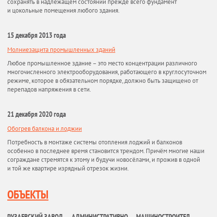
сохранять в надлежащем состоянии прежде всего фундамент
и цокольные помещения любого здания.
15 декабря 2013 года
Молниезащита промышленных зданий
Любое промышленное здание – это место концентрации различного
многочисленного электрооборудования, работающего в круглосуточном
режиме, которое в обязательном порядке, должно быть защищено от
перепадов напряжения в сети.
21 декабря 2020 года
Обогрев балкона и лоджии
Потребность в монтаже системы отопления лоджий и балконов
особенно в последнее время становится трендом. Причём многие наши
сограждане стремятся к этому и будучи новосёлами, и прожив в одной
и той же квартире изрядный отрезок жизни.
ОБЪЕКТЫ
РУЗАЕВСКИЙ ЗАВОД
АДМИНИСТРАТИВНО
МАШИНОСТРОИТЕЛ