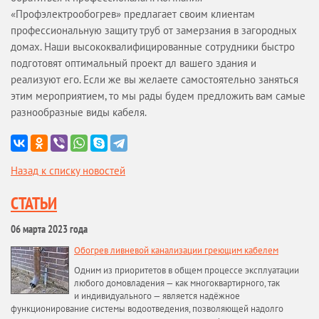
«Профэлектрообогрев» предлагает своим клиентам
профессиональную защиту труб от замерзания в загородных
домах. Наши высококвалифицированные сотрудники быстро
подготовят оптимальный проект дл вашего здания и
реализуют его. Если же вы желаете самостоятельно заняться
этим мероприятием, то мы рады будем предложить вам самые
разнообразные виды кабеля.
Назад к списку новостей
СТАТЬИ
06 марта 2023 года
Обогрев ливневой канализации греющим кабелем
Одним из приоритетов в общем процессе эксплуатации
любого домовладения — как многоквартирного, так
и индивидуального — является надёжное
функционирование системы водоотведения, позволяющей надолго