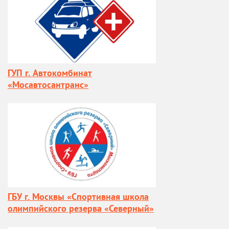
ГУП г. Автокомбинат
«Мосавтосантранс»
ГБУ г. Москвы «Спортивная школа
олимпийского резерва «Северный»