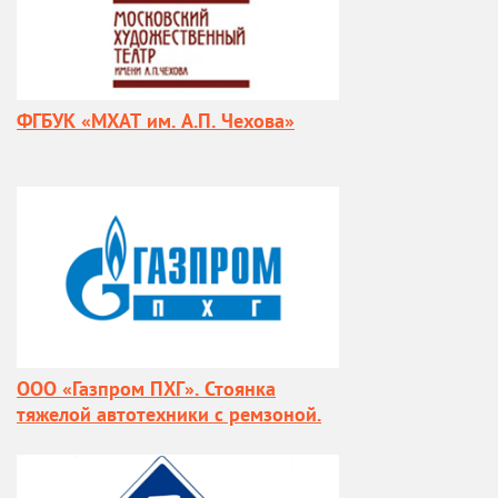
ФГБУК «МХАТ им. А.П. Чехова»
ООО «Газпром ПХГ». Стоянка
тяжелой автотехники с ремзоной.