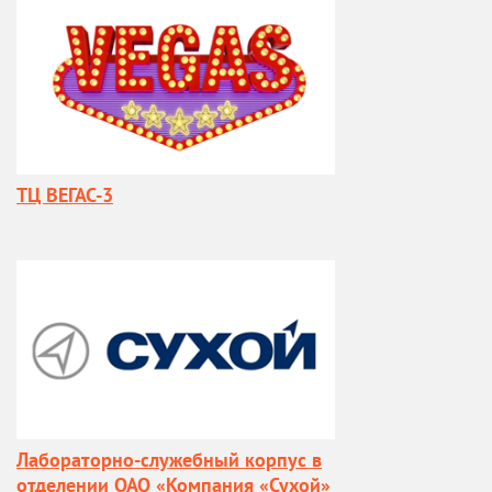
ТЦ ВЕГАС-3
Лабораторно-служебный корпус в
отделении ОАО «Компания «Сухой»