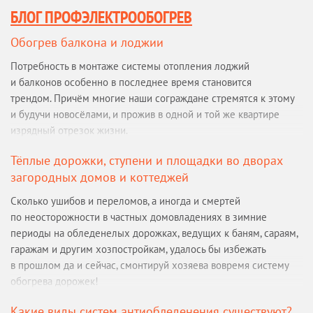
БЛОГ ПРОФЭЛЕКТРООБОГРЕВ
Обогрев балкона и лоджии
Потребность в монтаже системы отопления лоджий
и балконов особенно в последнее время становится
трендом. Причём многие наши сограждане стремятся к этому
и будучи новосёлами, и прожив в одной и той же квартире
изрядный отрезок жизни.
Тёплые дорожки, ступени и площадки во дворах
загородных домов и коттеджей
Сколько ушибов и переломов, а иногда и смертей
по неосторожности в частных домовладениях в зимние
периоды на обледенелых дорожках, ведущих к баням, сараям,
гаражам и другим хозпостройкам, удалось бы избежать
в прошлом да и сейчас, смонтируй хозяева вовремя систему
обогрева дорожек!
Какие виды систем антиобледенения существуют?