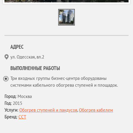
АДРЕС
ул. Одесская, вл.2
ВЫПОЛНЕННЫЕ РАБОТЫ
Три входных группы бизнес-центра оборудованы
системами кабельного обогрева ступеней и площадок.
Город
:
Москва
Год
:
2015
Услуги
:
Обогрев ступеней и пандусов
,
Обогрев кабелем
Бренд
:
ССТ