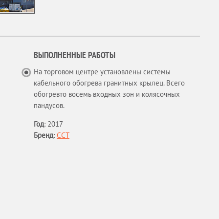
ВЫПОЛНЕННЫЕ РАБОТЫ
На торговом центре установлены системы
кабельного обогрева гранитных крылец. Всего
обогревто восемь входных зон и колясочных
пандусов.
Год
:
2017
Бренд
:
ССТ