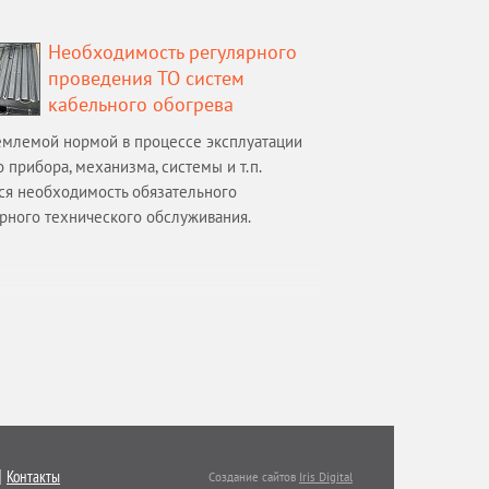
Необходимость регулярного
проведения ТО систем
кабельного обогрева
млемой нормой в процессе эксплуатации
 прибора, механизма, системы и т.п.
ся необходимость обязательного
рного технического обслуживания.
Контакты
Создание сайтов
Iris Digital