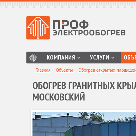
КОМПАНИЯ
УСЛУГИ
ОБЪ
Главная
›
Объекты
›
Обогрев открытых площадей,
ОБОГРЕВ ГРАНИТНЫХ КРЫЛ
МОСКОВСКИЙ