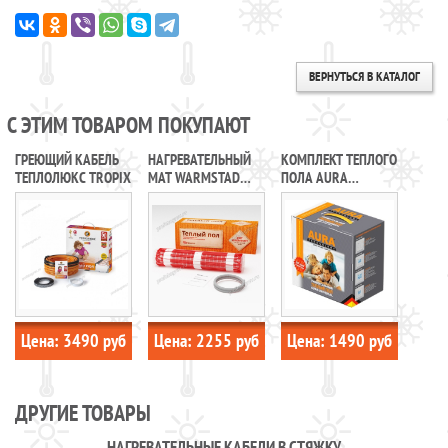
ВЕРНУТЬСЯ В КАТАЛОГ
С ЭТИМ ТОВАРОМ ПОКУПАЮТ
ГРЕЮЩИЙ КАБЕЛЬ
НАГРЕВАТЕЛЬНЫЙ
КОМПЛЕКТ ТЕПЛОГО
ТЕПЛОЛЮКС TROPIX
МАТ WARMSTAD
ПОЛА AURA
WSM
UNIVERSAL LTL НА
КАТУШКЕ
Цена:
3490
руб
Цена:
2255
руб
Цена:
1490
руб
ДРУГИЕ ТОВАРЫ
НАГРЕВАТЕЛЬНЫЕ КАБЕЛИ В СТЯЖКУ