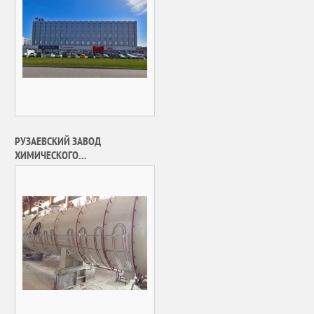
РУЗАЕВСКИЙ ЗАВОД
ХИМИЧЕСКОГО
МАШИНОСТРОЕНИЯ, АО
«РУЗХИММАШ»