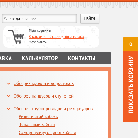
Моя корзина
В корзине нет ни одного товара
Оформить
0
АВКА
КАЛЬКУЛЯТОР
КОНТАКТЫ
Обогрев кровли и водостоков
Обогрев пандусов и ступеней
Обогрев трубопроводов и резервуаров
Резистивный кабель
Зональные кабели
Саморегулирующиеся кабели