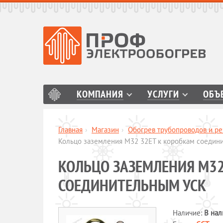
КОМПАНИЯ
УСЛУГИ
ОБЪ
Главная
›
Магазин
›
Обогрев трубопроводов и ре
Кольцо заземления М32 32ЕТ к коробкам соедин
КОЛЬЦО ЗАЗЕМЛЕНИЯ М32
СОЕДИНИТЕЛЬНЫМ УСК
Наличие:
В нал