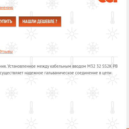
авнению
КУПИТЬ
НАШЛИ ДЕШЕВЛЕ ?
Отзывы
ния. Установленное между кабельным вводом М32 32 SS2K PB
существляет надежное гальваническое соединение в цепи