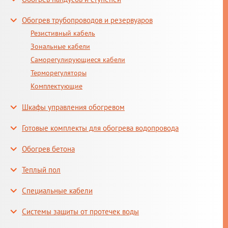
Обогрев трубопроводов и резервуаров
Резистивный кабель
Зональные кабели
Саморегулирующиеся кабели
Терморегуляторы
Комплектующие
Шкафы управления обогревом
Готовые комплекты для обогрева водопровода
Обогрев бетона
Теплый пол
Специальные кабели
Системы защиты от протечек воды