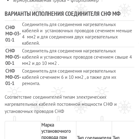
Термоусаживаемая трубка – фторполимер
ВАРИАНТЫ ИСПОЛНЕНИЯ СОЕДИНИТЕЛЯ СНФ МФ
Соединитель для соединения нагревательных
СНФ
кабелей и установочных проводов сечением меньше
МФ-03-
4 мм2 и для соединения двух нагревательных
01-1
кабелей.
СНФ
Соединитель для соединения нагревательных
МФ-05-
кабелей и установочных проводов сечением свыше 4
00-1
мм2 и до 10 мм2 .
СНФ
Соединитель для соединения нагревательных
МФ-05-
кабелей сечением 6 и 10 мм2 , а также для их
01-1
ремонта.
Соответствие соединителей типам электрических
нагревательных кабелей постоянной мощности СНФ и
установочных проводов СНФ
Марка
установочного
провода при
Тип соединителя
Тип