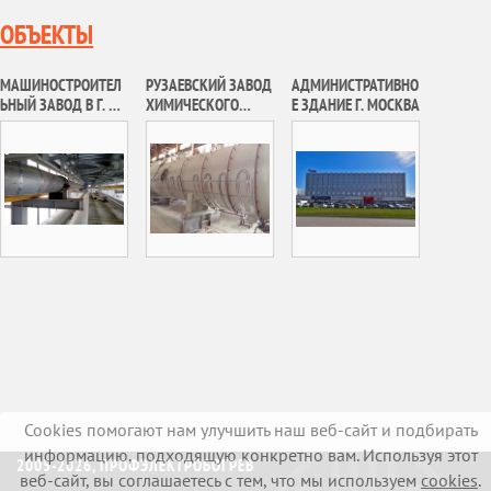
ОБЪЕКТЫ
МАШИНОСТРОИТЕЛ
РУЗАЕВСКИЙ ЗАВОД
АДМИНИСТРАТИВНО
ЬНЫЙ ЗАВОД В Г. Н.
ХИМИЧЕСКОГО
Е ЗДАНИЕ Г. МОСКВА
НОВГОРОД
МАШИНОСТРОЕНИЯ,
АО «РУЗХИММАШ»
Cookies помогают нам улучшить наш веб-сайт и подбирать
информацию, подходящую конкретно вам. Используя этот
2005-2026, ПРОФЭЛЕКТРОБОГРЕВ
веб-сайт, вы соглашаетесь с тем, что мы используем
cookies
.