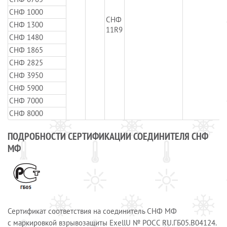
СНФ 1000
СНФ
СНФ 1300
11R9
СНФ 1480
СНФ 1865
СНФ 2825
СНФ 3950
СНФ 5900
СНФ 7000
СНФ 8000
ПОДРОБНОСТИ СЕРТИФИКАЦИИ СОЕДИНИТЕЛЯ СНФ
МФ
Сертификат cоответствия на соединитель СНФ МФ
с маркировкой взрывозащиты ExellU № РОСС RU.ГБ05.В04124.