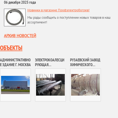
06 декабря 2025 года
Новинки в магазине Профэлектробогрев!
Мы рады сообщить о поступлении новых товаров в наш
ассортимент!
АРХИВ НОВОСТЕЙ
ОБЪЕКТЫ
АДМИНИСТРАТИВНО
ЭЛЕКТРОКОАЛЕСЦИ
РУЗАЕВСКИЙ ЗАВОД
Е ЗДАНИЕ Г. МОСКВА
РУЮЩАЯ
ХИМИЧЕСКОГО
УСТАНОВКА
МАШИНОСТРОЕНИЯ,
ТАГУЛЬСКОГО
АО «РУЗХИММАШ»
МЕСТОРОЖДЕНИЯ