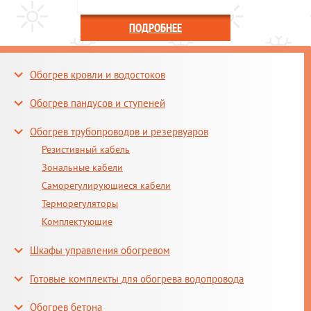
ПОДРОБНЕЕ
Обогрев кровли и водостоков
Обогрев пандусов и ступеней
Обогрев трубопроводов и резервуаров
Резистивный кабель
Зональные кабели
Саморегулирующиеся кабели
Терморегуляторы
Комплектующие
Шкафы управления обогревом
Готовые комплекты для обогрева водопровода
Обогрев бетона