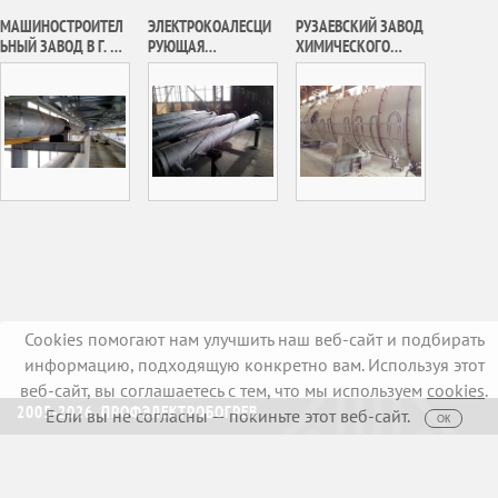
МАШИНОСТРОИТЕЛ
ЭЛЕКТРОКОАЛЕСЦИ
РУЗАЕВСКИЙ ЗАВОД
ЬНЫЙ ЗАВОД В Г. Н.
РУЮЩАЯ
ХИМИЧЕСКОГО
НОВГОРОД
УСТАНОВКА
МАШИНОСТРОЕНИЯ,
ТАГУЛЬСКОГО
АО «РУЗХИММАШ»
МЕСТОРОЖДЕНИЯ
Cookies помогают нам улучшить наш веб-сайт и подбирать
информацию, подходящую конкретно вам. Используя этот
веб-сайт, вы соглашаетесь с тем, что мы используем
cookies
.
2005-2026, ПРОФЭЛЕКТРОБОГРЕВ
Если вы не согласны — покиньте этот веб-сайт.
ОК
Создание сайтов
Iris Digital
Пользовательское соглашение