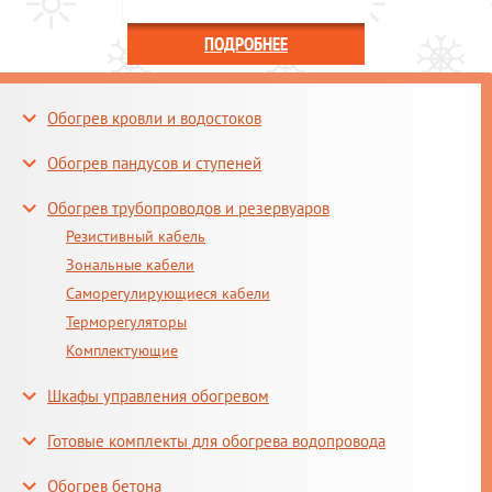
ПОДРОБНЕЕ
Обогрев кровли и водостоков
Обогрев пандусов и ступеней
Обогрев трубопроводов и резервуаров
Резистивный кабель
Зональные кабели
Саморегулирующиеся кабели
Терморегуляторы
Комплектующие
Шкафы управления обогревом
Готовые комплекты для обогрева водопровода
Обогрев бетона