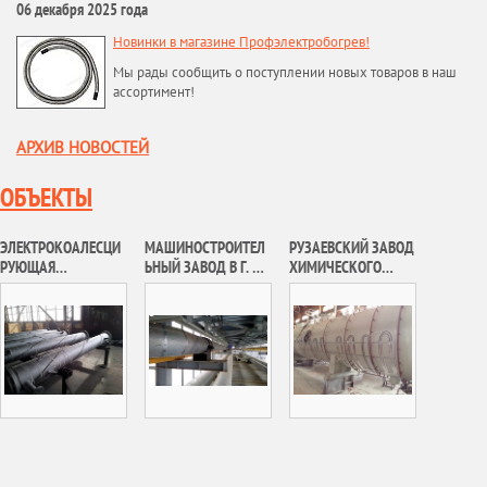
06 декабря 2025 года
Новинки в магазине Профэлектробогрев!
Мы рады сообщить о поступлении новых товаров в наш
ассортимент!
АРХИВ НОВОСТЕЙ
ОБЪЕКТЫ
ЭЛЕКТРОКОАЛЕСЦИ
МАШИНОСТРОИТЕЛ
РУЗАЕВСКИЙ ЗАВОД
РУЮЩАЯ
ЬНЫЙ ЗАВОД В Г. Н.
ХИМИЧЕСКОГО
УСТАНОВКА
НОВГОРОД
МАШИНОСТРОЕНИЯ,
ТАГУЛЬСКОГО
АО «РУЗХИММАШ»
МЕСТОРОЖДЕНИЯ