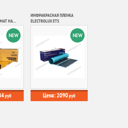
ИНФРАКРАСНАЯ ПЛЕНКА
ELECTROLUX ETS
СЕЧЕНИЕ
NEW
NEW
84
Цена:
2090
руб
руб