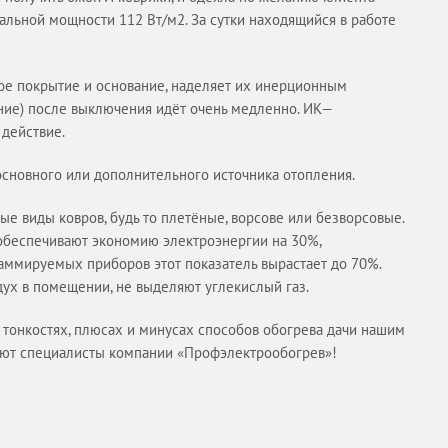
альной мощности 112 Вт/м2. За сутки находящийся в работе
е покрытие и основание, наделяет их инерционным
ание) после выключения идёт очень медленно. ИК—
действие.
сновного или дополнительного источника отопления.
 виды ковров, будь то плетёные, ворсове или безворсовые.
 обеспечивают экономию электроэнергии на 30%,
аммируемых приборов этот показатель вырастает до 70%.
ух в помещении, не выделяют углекислый газ.
ех тонкостях, плюсах и минусах способов обогрева дачи нашим
ают специалисты компании «Профэлектрообогрев»!