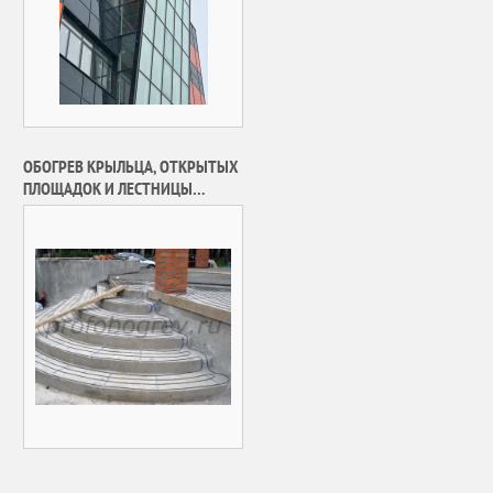
ОБОГРЕВ КРЫЛЬЦА, ОТКРЫТЫХ
ПЛОЩАДОК И ЛЕСТНИЦЫ
ИНДИВИДУАЛЬНОГО ДОМ В П.
НИКОЛЬСКО-АРХАНГЕЛЬСКИЙ