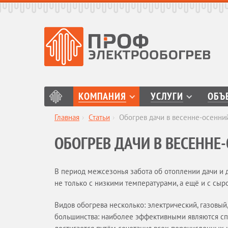
КОМПАНИЯ
УСЛУГИ
ОБЪ
Главная
›
Статьи
›
Обогрев дачи в весенне-осенни
ОБОГРЕВ ДАЧИ В ВЕСЕННЕ
В период межсезонья забота об отоплении дачи и 
не только с низкими температурами, а ещё и с сыр
Видов обогрева несколько: электрический, газовый
большинства: наиболее эффективными являются сп