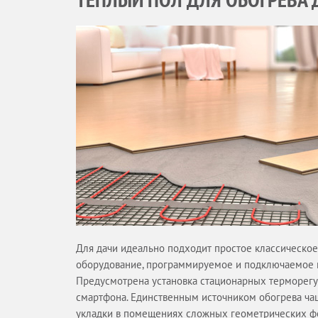
Для дачи идеально подходит простое классическо
оборудование, программируемое и подключаемое к
Предусмотрена установка стационарных терморегу
смартфона. Единственным источником обогрева ча
укладки в помещениях сложных геометрических ф