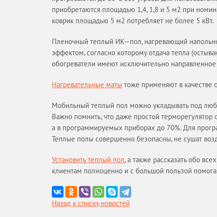
приобретаются площадью 1,4, 1,8 и 5 м2 при номин
коврик площадью 5 м2 потребляет не более 5 кВт.
Пленочный теплый ИК—пол, нагревающий напольно
эффектом, согласно которому отдача тепла (остыв
обогреватели имеют исключительно направленное 
Нагревательные маты
тоже применяют в качестве о
Мобильный теплый пол можно укладывать под любые
Важно помнить, что даже простой терморегулятор
а в программируемых приборах до 70%. Для прогр
Теплые полы совершенно безопасны, не сушат возд
Установить теплый пол
, а также рассказать обо вс
клиентам полноценно и с большой пользой помог
Назад к списку новостей