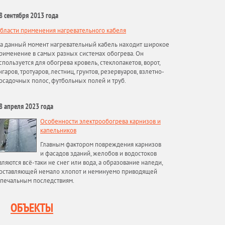
8 сентября 2013 года
бласти применения нагревательного кабеля
а данный момент нагревательный кабель находит широкое
рименение в самых разных системах обогрева. Он
спользуется для обогрева кровель, стеклопакетов, ворот,
нгаров, тротуаров, лестниц, грунтов, резервуаров, взлетно-
осадочных полос, футбольных полей и труб.
8 апреля 2023 года
Особенности электрообогрева карнизов и
капельников
Главным фактором повреждения карнизов
и фасадов зданий, желобов и водостоков
вляются всё-таки не снег или вода, а образование наледи,
оставляющей немало хлопот и неминуемо приводящей
 печальным последствиям.
ОБЪЕКТЫ