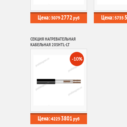
Цена:
2772
Цена:
3079
руб
5735
СЕКЦИЯ НАГРЕВАТЕЛЬНАЯ
КАБЕЛЬНАЯ 20SHTL-LT
-10%
Цена:
3801
4223
руб