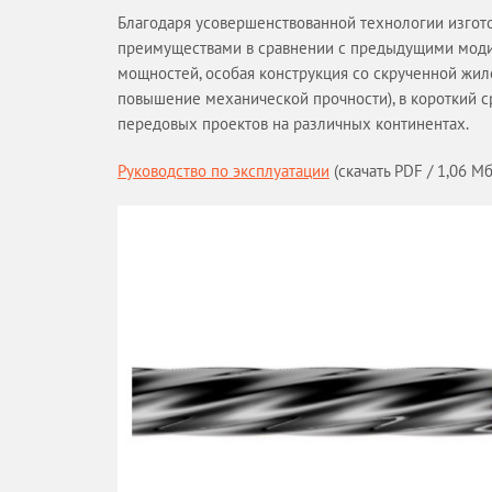
Благодаря усовершенствованной технологии изгот
преимуществами в сравнении с предыдущими моди
мощностей, особая конструкция со скрученной жил
повышение механической прочности), в короткий с
передовых проектов на различных континентах.
Руководство по эксплуатации
(скачать PDF / 1,06 Мб