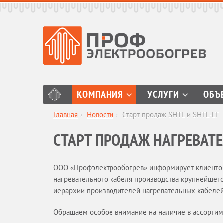
КОМПАНИЯ
УСЛУГИ
ОБЪ
Главная
›
Новости
›
Старт продаж SHTL и SHTL-LT
СТАРТ ПРОДАЖ НАГРЕВАТЕ
ООО «Профэлектрообогрев» информирует клиентов о
нагревательного кабеля производства крупнейшего
иерархии производителей нагревательных кабелей
Обращаем особое внимание на наличие в ассортиме