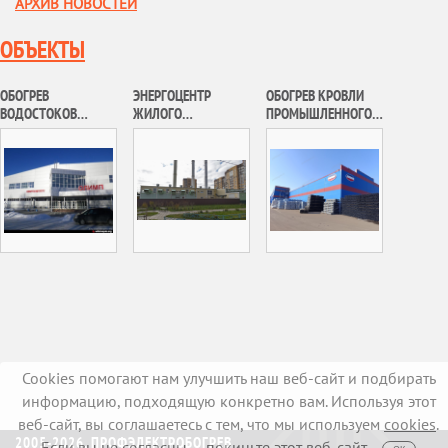
АРХИВ НОВОСТЕЙ
ОБЪЕКТЫ
ОБОГРЕВ
ЭНЕРГОЦЕНТР
ОБОГРЕВ КРОВЛИ
ВОДОСТОКОВ
ЖИЛОГО
ПРОМЫШЛЕННОГО
ДВОРЦА СПОРТА
КОМПЛЕКСА
ЗДАНИЯ В Г. ТРОИЦК
«ОЛИМП»
«АНИЧКОВО»
Cookies помогают нам улучшить наш веб-сайт и подбирать
информацию, подходящую конкретно вам. Используя этот
веб-сайт, вы соглашаетесь с тем, что мы используем
cookies
.
2005-2026, ПРОФЭЛЕКТРОБОГРЕВ
Если вы не согласны — покиньте этот веб-сайт.