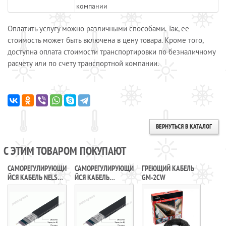
компании
Оплатить услугу можно различными способами. Так, ее
стоимость может быть включена в цену товара. Кроме того,
доступна оплата стоимости транспортировки по безналичному
расчету или по счету транспортной компании.
ВЕРНУТЬСЯ В КАТАЛОГ
С ЭТИМ ТОВАРОМ ПОКУПАЮТ
САМОРЕГУЛИРУЮЩИ
САМОРЕГУЛИРУЮЩИ
ГРЕЮЩИЙ КАБЕЛЬ
ЙСЯ КАБЕЛЬ NELSON
ЙСЯ КАБЕЛЬ
GM-2CW
LIMITRACE SLT2-JT
FREEZSTOP