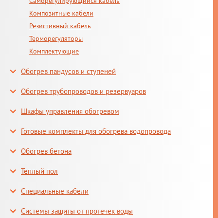
Саморегулирующийся кабель
Композитные кабели
Резистивный кабель
Терморегуляторы
Комплектующие
Обогрев пандусов и ступеней
Обогрев трубопроводов и резервуаров
Шкафы управления обогревом
Готовые комплекты для обогрева водопровода
Обогрев бетона
Теплый пол
Специальные кабели
Системы защиты от протечек воды