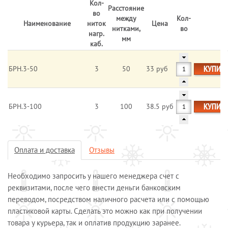
Кол-
Расстояние
Системы обогрева пола
во
между
Кол-
Наименование
ниток
Цена
Специальные кабели
нитками,
во
нагр.
мм
Системы защиты от протечек воды
каб.
Обогрев морозильных камер
КУПИТ
БРН.3-50
3
50
33 руб
Обогрев грунта
Отопление и водоснабжение
ОПЛАТА И ДОСТАВКА
КУПИТ
БРН.3-100
3
100
38.5 руб
КАЛЬКУЛЯТОР
КОНТАКТЫ
Оплата и доставка
Отзывы
Необходимо запросить у нашего менеджера счет с
реквизитами, после чего внести деньги банковским
переводом, посредством наличного расчета или с помощью
пластиковой карты. Сделать это можно как при получении
товара у курьера, так и оплатив продукцию заранее.