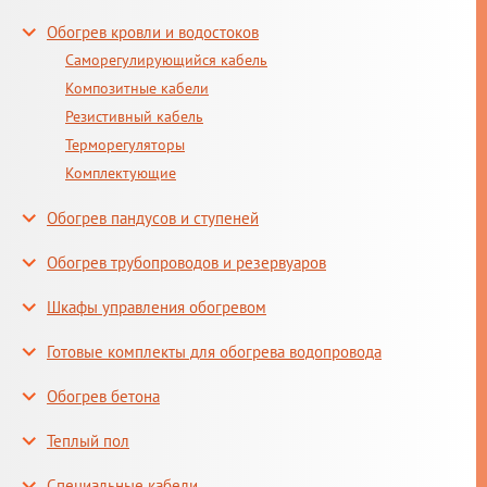
Обогрев кровли и водостоков
Саморегулирующийся кабель
Композитные кабели
Резистивный кабель
Терморегуляторы
Комплектующие
Обогрев пандусов и ступеней
Обогрев трубопроводов и резервуаров
Шкафы управления обогревом
Готовые комплекты для обогрева водопровода
Обогрев бетона
Теплый пол
Специальные кабели