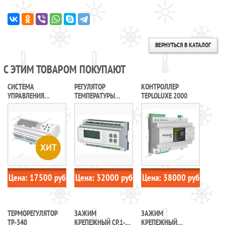
ВЕРНУТЬСЯ В КАТАЛОГ
С ЭТИМ ТОВАРОМ ПОКУПАЮТ
CИСТЕМА
РЕГУЛЯТОР
КОНТРОЛЛЕР
УПРАВЛЕНИЯ
ТЕМПЕРАТУРЫ
TEPLOLUXE 2000
ТЕРМ-2000
РТМ-2000
ХИТ
Цена:
17500
руб
Цена:
32000
руб
Цена:
38000
руб
ТЕРМОРЕГУЛЯТОР
ЗАЖИМ
ЗАЖИМ
ТР-340
КРЕПЕЖНЫЙ СР.1-
КРЕПЕЖНЫЙ