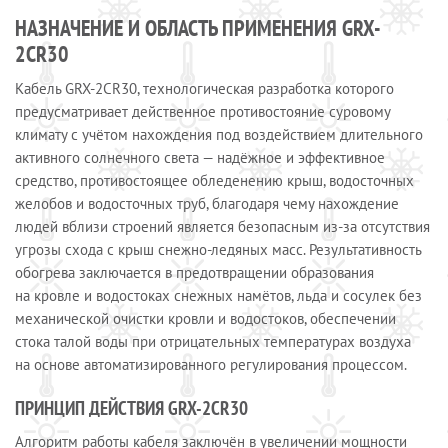
НАЗНАЧЕНИЕ И ОБЛАСТЬ ПРИМЕНЕНИЯ GRX-
2CR30
Кабель GRX-2CR30, технологическая разработка которого
предусматривает действенное противостояние суровому
климату с учётом нахождения под воздействием длительного
активного солнечного света — надёжное и эффективное
средство, противостоящее обледенению крыш, водосточных
желобов и водосточных труб, благодаря чему нахождение
людей вблизи строений является безопасным из-за отсутствия
угрозы схода с крыш снежно-ледяных масс. Результативность
обогрева заключается в предотвращении образования
на кровле и водостоках снежных намётов, льда и сосулек без
механической очистки кровли и водостоков, обеспечении
стока талой воды при отрицательных температурах воздуха
на основе автоматизированного регулирования процессом.
ПРИНЦИП ДЕЙСТВИЯ GRX-2CR30
Алгоритм работы кабеля заключён в увеличении мощности