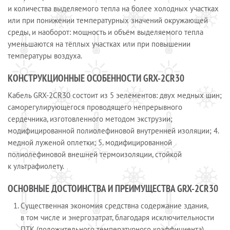
и количества выделяемого тепла на более холодных участках
или при понижении температурных значений окружающей
среды, и наоборот: мощность и объём выделяемого тепла
уменьшаются на тёплых участках или при повышении
температуры воздуха.
КОНСТРУКЦИОННЫЕ ОСОБЕННОСТИ GRX-2CR30
Кабель GRX-2CR30 состоит из 5 эелементов: двух медных шин;
саморегулирующегося проводящего непрерывного
сердечника, изготовленного методом экструзии;
модифицированной полиолефиновой внутренней изоляции; 4.
медной луженой оплетки; 5. модифицированной
полиолефиновой внешней термоизоляции, стойкой
к ультрафиолету.
ОСНОВНЫЕ ДОСТОИНСТВА И ПРЕИМУЩЕСТВА GRX-2CR30
Существенная экономия средствна содержание здания,
в том числе и энергозатрат, благодаря исключительности
ПТК (положительного температурного коэффициента).