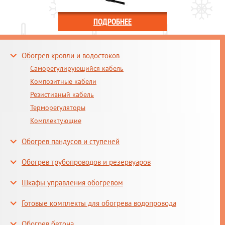
ПОДРОБНЕЕ
Обогрев кровли и водостоков
Саморегулирующийся кабель
Композитные кабели
Резистивный кабель
Терморегуляторы
Комплектующие
Обогрев пандусов и ступеней
Обогрев трубопроводов и резервуаров
Шкафы управления обогревом
Готовые комплекты для обогрева водопровода
Обогрев бетона