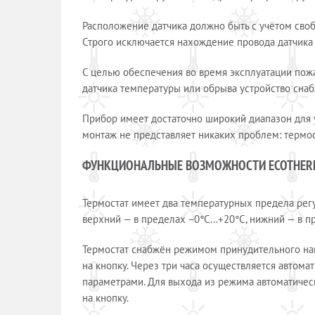
Расположение датчика должно быть с учётом своб
Строго исключается нахождение провода датчика
С целью обеспечения во время эксплуатации пож
датчика температуры или обрыва устройство сна
Прибор имеет достаточно широкий диапазон для у
монтаж не представляет никаких проблем: термост
ФУНКЦИОНАЛЬНЫЕ ВОЗМОЖНОСТИ
ECOTHER
Термостат имеет два температурных предела рег
верхний — в пределах −0°С...+20°С, нижний — в пр
Термостат снабжён режимом принудительного наг
на кнопку. Через три часа осуществляется автом
параметрами. Для выхода из режима автоматическ
на кнопку.