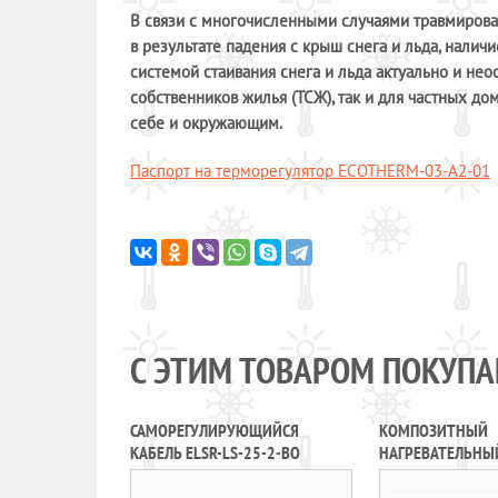
В
связи с многочисленными случаями травмирован
в результате падения с крыш снега и льда, нали
системой стаивания снега и льда актуально и не
собственников жилья (ТСЖ), так и для частных д
себе и окружающим.
Паспорт на терморегулятор ECOTHERM-03-A2-01
С ЭТИМ ТОВАРОМ ПОКУП
САМОРЕГУЛИРУЮЩИЙСЯ
КОМПОЗИТНЫЙ
КАБЕЛЬ ELSR-LS-25-2-BO
НАГРЕВАТЕЛЬНЫ
KHX30-CR