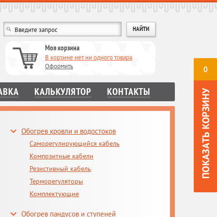
Моя корзина
В корзине нет ни одного товара
Оформить
0
АВКА
КАЛЬКУЛЯТОР
КОНТАКТЫ
Обогрев кровли и водостоков
Саморегулирующийся кабель
Композитные кабели
Резистивный кабель
Терморегуляторы
Комплектующие
Обогрев пандусов и ступеней