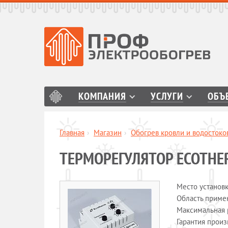
КОМПАНИЯ
УСЛУГИ
ОБЪ
Главная
›
Магазин
›
Обогрев кровли и водостоко
ТЕРМОРЕГУЛЯТОР ECOTHE
Место установ
Область приме
Максимальная 
Гарантия прои