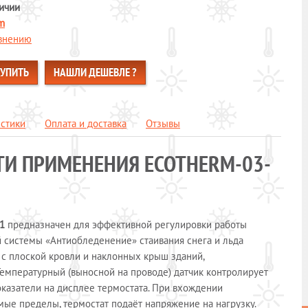
ичии
m
авнению
КУПИТЬ
НАШЛИ ДЕШЕВЛЕ ?
истики
Оплата и доставка
Отзывы
ТИ ПРИМЕНЕНИЯ ECOTHERM-03-
Т1
предназначен для эффективной регулировки работы
 системы «Антиобледенение» стаивания снега и льда
, с плоской кровли и наклонных крыш зданий,
Температурный (выносной на проводе) датчик контролирует
оказатели на дисплее термостата. При вхождении
ые пределы, термостат подаёт напряжение на нагрузку.