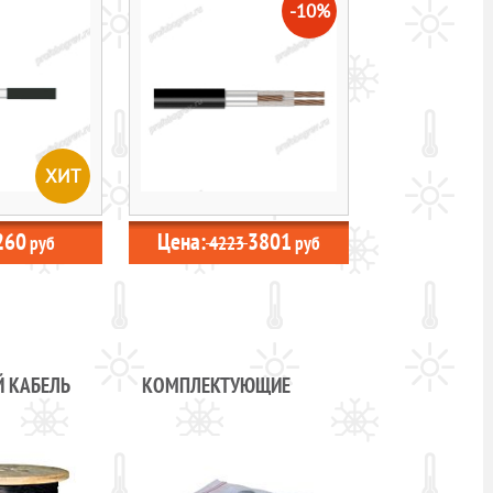
-10%
ХИТ
260
Цена:
3801
руб
4223
руб
 КАБЕЛЬ
КОМПЛЕКТУЮЩИЕ