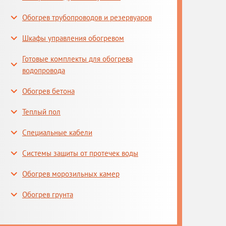
Обогрев трубопроводов и резервуаров
Шкафы управления обогревом
Готовые комплекты для обогрева
водопровода
Обогрев бетона
Теплый пол
Специальные кабели
Системы защиты от протечек воды
Обогрев морозильных камер
Обогрев грунта