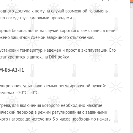
одного доступа к нему на случай возможной го замены.
 по соседству с силовыми проводами.
арной безопасности на случай короткого замыкания в цепи
бжено защитной схемой аварийного отключения.
становки температур, надёжен и прост в эксплуатации. Его
ат крепится в щиток, на DIN-рейку.
M-03-А2-Т1
улирования, устанавливаемых регулировочной ручкой:
еделах −20°С...-0°С.
рева, для включения которого необходимо нажатие
атический переход в режим регулирования с заданными
ого нагрева до истечения 3-х часов необходимо нажать