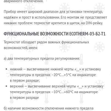
аварийного отключения.
Прибор имеет широкий диапазон для установки температур,
надёжен и прост в использовании. Его монтаж не представляет
никаких проблем: термостат крепится в щиток, на DIN-рейку.
ФУНКЦИОНАЛЬНЫЕ ВОЗМОЖНОСТИ ECOTHERM-03-Б2-Т1
Термостат обладает рядом важных функциональных
возможностей, имея:
а) два температурных предела регулирования:
нижний — высвечивание нижней черты «__» и установку
температуры в пределах −20°С...+5°С на индикаторе
в первом разряде;
верхний — высвечивание верхней черты «__» и установку
температуры в пределах −10°С...+60°С на индикаторе
в первом разряде
б) наличие возможности отключения нижнего предела