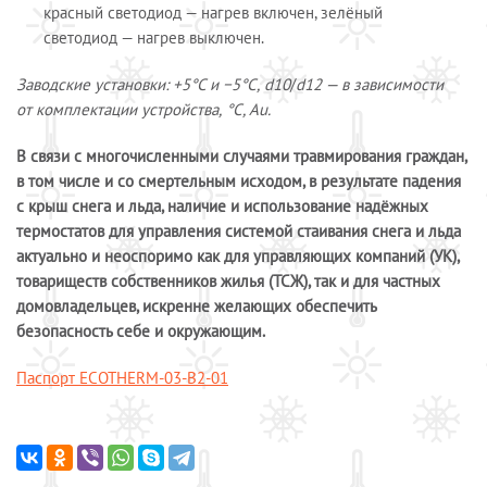
красный светодиод — нагрев включен, зелёный
светодиод — нагрев выключен.
Заводские установки: +5°С и −5°С,
d10
/
d12 — в зависимости
от комплектации устройства,
°С, Au.
В
связи с многочисленными случаями травмирования граждан,
в том числе и со смертельным исходом, в результате падения
с крыш снега и льда, наличие и использование надёжных
термостатов для управления системой стаивания снега и льда
актуально и неоспоримо как для управляющих компаний (УК),
товариществ собственников жилья (ТСЖ), так и для частных
домовладельцев, искренне желающих обеспечить
безопасность себе и окружающим.
Паспорт ECOTHERM-03-B2-01