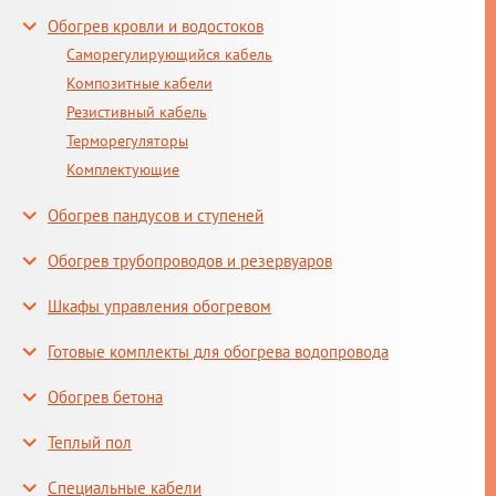
Обогрев кровли и водостоков
Саморегулирующийся кабель
Композитные кабели
Резистивный кабель
Терморегуляторы
Комплектующие
Обогрев пандусов и ступеней
Обогрев трубопроводов и резервуаров
Шкафы управления обогревом
Готовые комплекты для обогрева водопровода
Обогрев бетона
Теплый пол
Специальные кабели