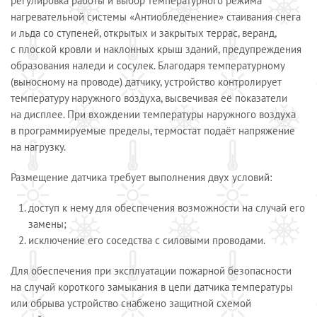
регулировка работы и выбор температурного режима
нагревательной системы «Антиобледенение» стаивания снега
и льда со ступеней, открытых и закрытых террас, веранд,
с плоской кровли и наклонных крыш зданий, предупреждения
образования наледи и сосулек. Благодаря температурному
(выносному на проводе) датчику, устройство контролирует
температуру наружного воздуха, высвечивая её показатели
на дисплее. При вхождении температуры наружного воздуха
в программируемые пределы, термостат подаёт напряжение
на нагрузку.
Размещение датчика требует выполнения двух условий:
доступ к нему для обеспечения возможности на случай его
замены;
исключение его соседства с силовыми проводами.
Для обеспечения при эксплуатации пожарной безопасности
на случай короткого замыкания в цепи датчика температуры
или обрыва устройство снабжено защитной схемой