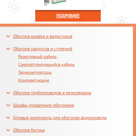
ПОДРОБНЕЕ
Обогрев кровли и водостоков
Обогрев пандусов и ступеней
Резистивный кабель
Саморегулирующийся кабель
Терморегуляторы
Комплектующие
Обогрев трубопроводов и резервуаров
Шкафы управления обогревом
Готовые комплекты для обогрева водопровода
Обогрев бетона