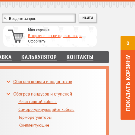
Моя корзина
В корзине нет ни одного товара
Оформить
0
АВКА
КАЛЬКУЛЯТОР
КОНТАКТЫ
Обогрев кровли и водостоков
Обогрев пандусов и ступеней
Резистивный кабель
Саморегулирующийся кабель
Терморегуляторы
Комплектующие