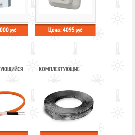
000
Цена:
4095
руб
руб
РУЮЩИЙСЯ
КОМПЛЕКТУЮЩИЕ