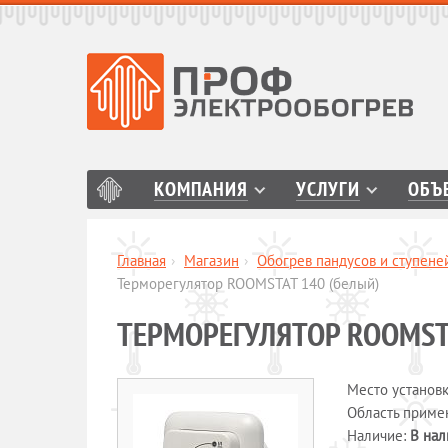
КОМПАНИЯ
УСЛУГИ
ОБЪ
Главная
›
Магазин
›
Обогрев пандусов и ступене
Терморегулятор ROOMSTAT 140 (белый)
ТЕРМОРЕГУЛЯТОР ROOMST
Место установ
Область приме
Наличие:
В нал