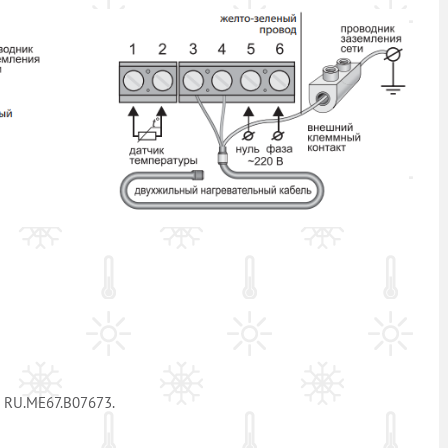
 RU.МЕ67.В07673.