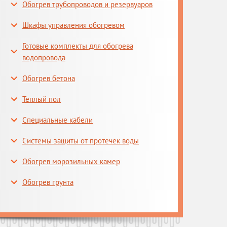
Обогрев трубопроводов и резервуаров
Шкафы управления обогревом
Готовые комплекты для обогрева
водопровода
Обогрев бетона
Теплый пол
Специальные кабели
Системы защиты от протечек воды
Обогрев морозильных камер
Обогрев грунта