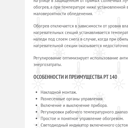
на улице в защищённом от прямых солнечных луч
обогрев, а при температуре ниже установленной в
маловероятности обледенения.
Обогрев отключается в зависимости от уровня вл
нагревательных секций устанавливается темпера
наледи под слоем снега в случае, когда при оби
нагревательной секции оказывается недостаточно
Регулирование оптимизирует использование анти
энергозатраты.
ОСОБЕННОСТИ И ПРЕИМУЩЕСТВА РТ 140
Накладной монтаж.
Разнесенные органы управления.
Включение и выключение прибора.
Регулировки рабочего температурного диапаз
Простое и понятное управление обогревом.
Светодиодный индикатор включенного состоя