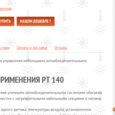
авнению
КУПИТЬ
НАШЛИ ДЕШЕВЛЕ ?
истики
Оплата и доставка
Отзывы
ля управления небольшими антиобледенительными
ПРИМЕНЕНИЯ РТ 140
ления уличными антиобледенительными системами обогрева
местно с нагревательными кабельными секциями и матами.
одного датчика температуры воздуха, установленном