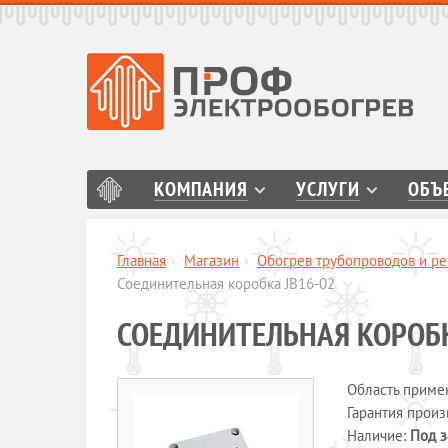
КОМПАНИЯ
УСЛУГИ
ОБЪ
Главная
›
Магазин
›
Обогрев трубопроводов и ре
Соединительная коробка JB16-02
СОЕДИНИТЕЛЬНАЯ КОРОБК
Область приме
Гарантия прои
Наличие:
Под з