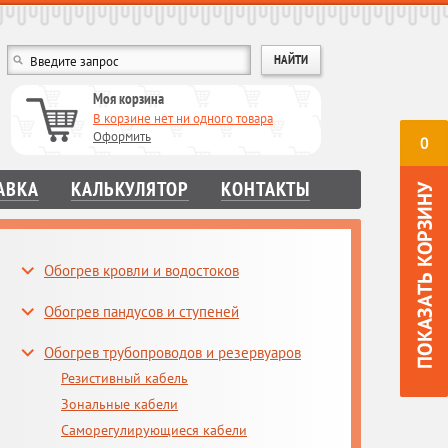
Моя корзина
В корзине нет ни одного товара
Оформить
0
АВКА
КАЛЬКУЛЯТОР
КОНТАКТЫ
Обогрев кровли и водостоков
Обогрев пандусов и ступеней
Обогрев трубопроводов и резервуаров
Резистивный кабель
Зональные кабели
Саморегулирующиеся кабели