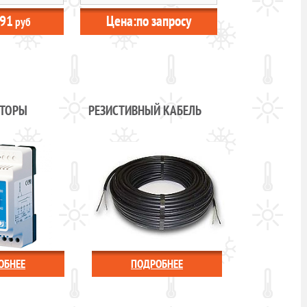
91
Цена:
по запросу
руб
ЯТОРЫ
РЕЗИСТИВНЫЙ КАБЕЛЬ
ОБНЕЕ
ПОДРОБНЕЕ