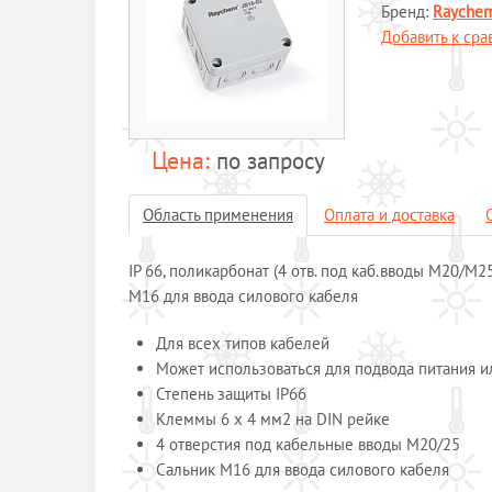
Бренд:
Rayche
Добавить к ср
по запросу
Область применения
Оплата и доставка
IP 66, поликарбонат (4 отв. под каб.вводы M20/M2
M16 для ввода силового кабеля
Для всех типов кабелей
Может использоваться для подвода питания и
Степень защиты IP66
Клеммы 6 x 4 мм2 на DIN рейке
4 отверстия под кабельные вводы М20/25
Сальник М16 для ввода силового кабеля