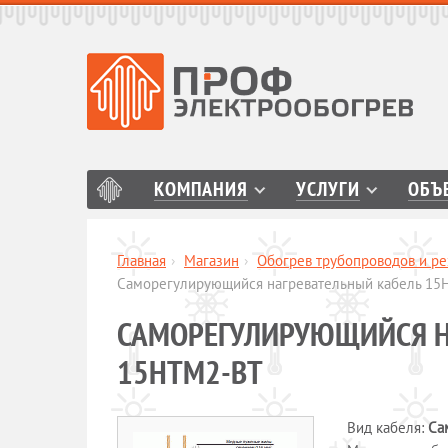
КОМПАНИЯ
УСЛУГИ
ОБЪ
Главная
›
Магазин
›
Обогрев трубопроводов и ре
Саморегулирующийся нагревательный кабель 15
САМОРЕГУЛИРУЮЩИЙСЯ Н
15НТМ2-ВТ
Вид кабеля:
Са