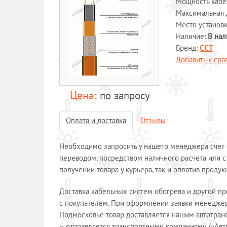
Мощность кабеля
Максимальная 
Место установ
Наличие:
В нал
Бренд:
ССТ
Добавить к ср
по запросу
Оплата и доставка
Отзывы
Необходимо запросить у нашего менеджера счет с
переводом, посредством наличного расчета или с
получении товара у курьера, так и оплатив проду
Доставка кабельных систем обогрева и другой п
с покупателем. При оформлении заявки менеджер 
Подмосковье товар доставляется нашим автотран
– отправляется транспортными компаниями («Авт