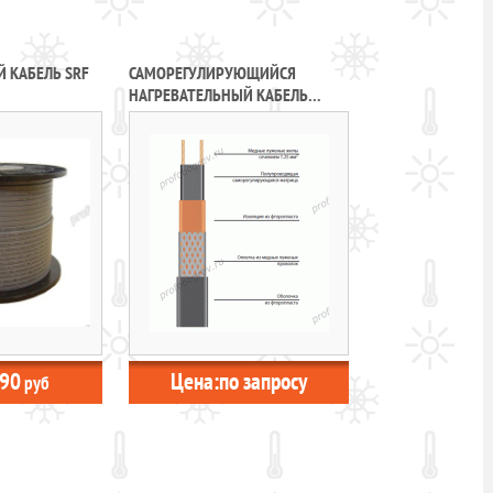
 КАБЕЛЬ SRF
САМОРЕГУЛИРУЮЩИЙСЯ
НАГРЕВАТЕЛЬНЫЙ КАБЕЛЬ
30ВТХ2-ВP
90
Цена:
по запросу
руб