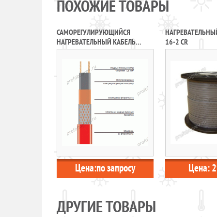
ПОХОЖИЕ ТОВАРЫ
САМОРЕГУЛИРУЮЩИЙСЯ
НАГРЕВАТЕЛЬНЫЙ
НАГРЕВАТЕЛЬНЫЙ КАБЕЛЬ
16-2 CR
45ВТС2-ВP
Цена:
по запросу
Цена:
2
ДРУГИЕ ТОВАРЫ