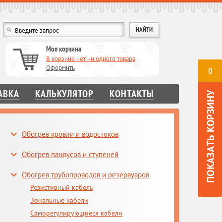
Моя корзина
В корзине нет ни одного товара
Оформить
0
АВКА
КАЛЬКУЛЯТОР
КОНТАКТЫ
Обогрев кровли и водостоков
Обогрев пандусов и ступеней
Обогрев трубопроводов и резервуаров
Резистивный кабель
Зональные кабели
Саморегулирующиеся кабели