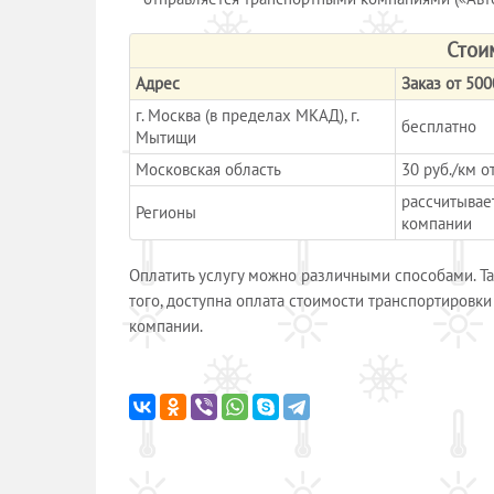
Стои
Адрес
Заказ от 500
г. Москва (в пределах МКАД), г.
бесплатно
Мытищи
Московская область
30 руб./км 
рассчитывае
Регионы
компании
Оплатить услугу можно различными способами. Так
того, доступна оплата стоимости транспортировки
компании.