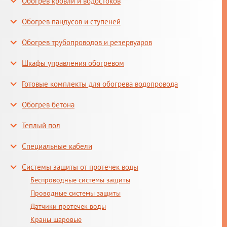
Обогрев кровли и водостоков
Обогрев пандусов и ступеней
Обогрев трубопроводов и резервуаров
Шкафы управления обогревом
Готовые комплекты для обогрева водопровода
Обогрев бетона
Теплый пол
Специальные кабели
Системы защиты от протечек воды
Беспроводные системы защиты
Проводные системы защиты
Датчики протечек воды
Краны шаровые