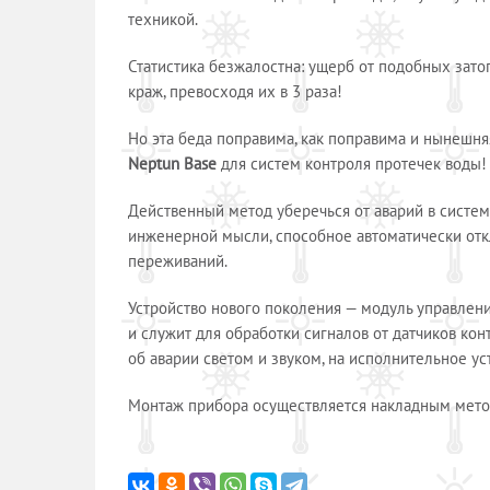
техникой.
Статистика безжалостна: ущерб от подобных зат
краж, превосходя их в 3 раза!
Но эта беда поправима, как поправима и нынешня
Neptun Base
для систем контроля протечек воды!
Действенный метод уберечься от аварий в систе
инженерной мысли, способное автоматически отк
переживаний.
Устройство нового поколения — модуль управлен
и служит для обработки сигналов от датчиков ко
об аварии светом и звуком, на исполнительное у
Монтаж прибора осуществляется накладным мето