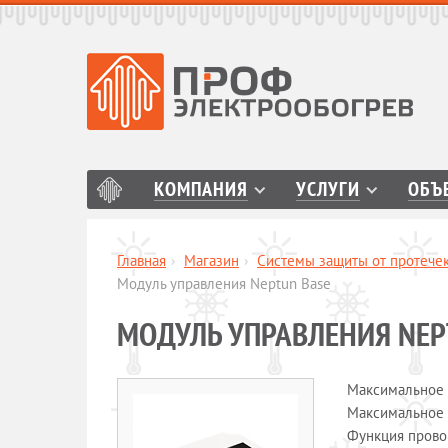
КОМПАНИЯ
УСЛУГИ
ОБЪ
Главная
›
Магазин
›
Системы защиты от протече
Модуль управления Neptun Base
МОДУЛЬ УПРАВЛЕНИЯ NEP
Максимальное 
Максимальное 
Функция прово