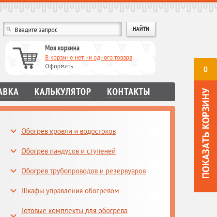
Моя корзина
В корзине нет ни одного товара
Оформить
0
АВКА
КАЛЬКУЛЯТОР
КОНТАКТЫ
Обогрев кровли и водостоков
Обогрев пандусов и ступеней
Обогрев трубопроводов и резервуаров
Шкафы управления обогревом
Готовые комплекты для обогрева