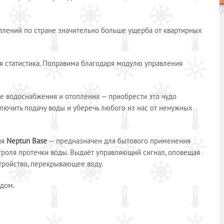
оплений по стране значительно больше ущерба от квартирных
я статистика. Поправима благодаря модулю управления
ме водоснабжения и отопления — приобрести это чудо
лючить подачу воды и уберечь любого из нас от ненужных
ия
Neptun Base
— предназначен для бытового применения
нтроля протечки воды. Выдаёт управляющий сигнал, оповещая
стройство, перекрывающее воду.
дом.