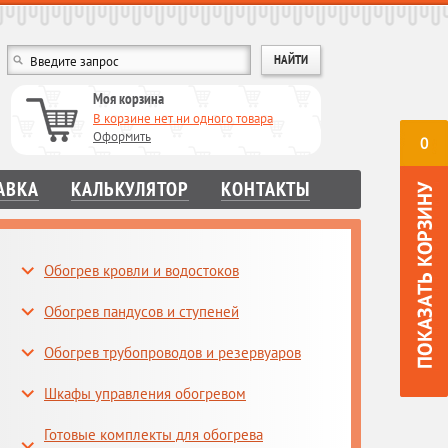
Моя корзина
В корзине нет ни одного товара
Оформить
0
АВКА
КАЛЬКУЛЯТОР
КОНТАКТЫ
Обогрев кровли и водостоков
Обогрев пандусов и ступеней
Обогрев трубопроводов и резервуаров
Шкафы управления обогревом
Готовые комплекты для обогрева