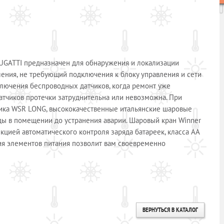
UGATTI предназначен для обнаружения и локализации
ления, не требующий подключения к блоку управления и сети
лючения беспроводных датчиков, когда ремонт уже
атчиков протечки затруднительна или невозможна. При
чика WSR LONG, высококачественные итальянские шаровые
ды в помещении до устранения аварии. Шаровый кран Winner
кцией автоматического контроля заряда батареек, класса АА
ия элементов питания позволит вам своевременно
ВЕРНУТЬСЯ В КАТАЛОГ