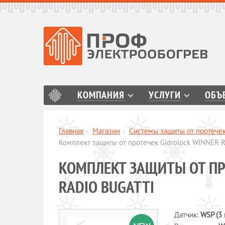
КОМПАНИЯ
УСЛУГИ
ОБЪ
Главная
›
Магазин
›
Системы защиты от протече
Комплект защиты от протечек Gidrоlock WINNER 
КОМПЛЕКТ ЗАЩИТЫ ОТ ПР
RADIO BUGATTI
Датчик:
WSP (3 