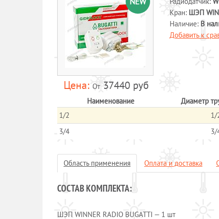
NEW
Радиодатчик:
W
Кран:
ШЭП WINN
Наличие:
В нал
Добавить к ср
37440 руб
От
Наименование
Диаметр тр
1/2
1/
3/4
3/
Область применения
Оплата и доставка
СОСТАВ КОМПЛЕКТА:
ШЭП WINNER RADIO BUGATTI — 1 шт