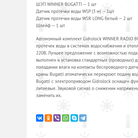
ШЭП WINNER BUGATTI — 1 шт
Датчик протечки воды WSP (3 м) — 1шт
Датчик протечки воды WSR LONG белый — 2 шт
Шлейф — 1 шт
Автономный комплект Gidrоlock WINNER RADIO B
протечек воды в системах водоснабжения и отоп
220В. Лучшее предложение с возможностью подк
выполнен и установка стандартных (проводных) д
попадании влаги на контакты беспроводного дат
краны Bugatti атоматически перекроют подачу во
Bugatti с электроприводом Gidrolock оснащен фун
литиевые. Звуковой сигнал о снижении напряжен
заменить их.