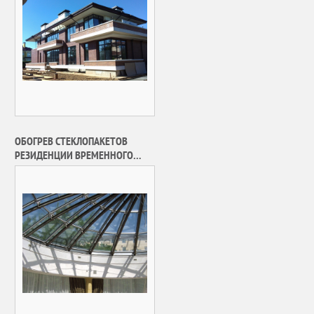
ОБОГРЕВ СТЕКЛОПАКЕТОВ
РЕЗИДЕНЦИИ ВРЕМЕННОГО
ПРЕБЫВАНИЯ ГЛАВ
ИНОСТРАННЫХ ДЕЛЕГАЦИЙ
ОБЪЕКТА «РЕСТАВРАЦИЯ И
ПРИСПОСОБЛЕНИЕ ЗДАНИЙ
ДОМА №14 СТР.1 И 2 ПО УЛ.
ВОЗДВИЖЕНКА, Г. МОСКВА»