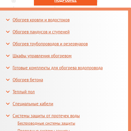
ПОДРОБНЕЕ
Обогрев кровли и водостоков
Обогрев пандусов и ступеней
Обогрев трубопроводов и резервуаров
Шкафы управления обогревом
Готовые комплекты для обогрева водопровода
Обогрев бетона
Теплый пол
Специальные кабели
Системы защиты от протечек воды
Беспроводные системы защиты
Проводные системы защиты