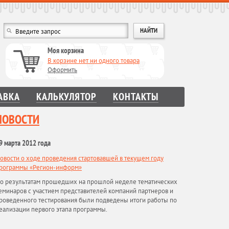
Моя корзина
В корзине нет ни одного товара
Оформить
АВКА
КАЛЬКУЛЯТОР
КОНТАКТЫ
НОВОСТИ
9 марта 2012 года
овости о ходе проведения стартовавшей в текущем году
рограммы «Регион-информ»
о результатам прошедших на прошлой неделе тематических
еминаров с участием представителей компаний партнеров и
роведенного тестирования были подведены итоги работы по
еализации первого этапа программы.