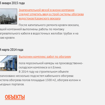
3 января 2015 года
Знаменательной вехой в жизни компании
следует отметить ввод в строй системы обогрева
водостоков Казанского вокзала
После капитального ремонта кровли вокзала,
ашей компанией выполнены работы по монтажу
агревательного кабеля в водосточных желобах трубах и на
раю кровли.
4 марта 2014 года
Выполнен комплекс работ по обогреву
пола морозильной камеры на производственно-
складском комплексе в п.Елино.
В 2014 году на строительном объекте
еализовано несколько подсистем кабельного обогрева:
истема обогрева полов площадью 1500 м2, обогрев колонн и
ъездных порталов.
ОБЪЕКТЫ