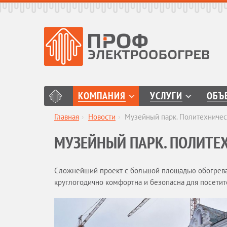
КОМПАНИЯ
УСЛУГИ
ОБЪ
Главная
›
Новости
›
Музейный парк. Политехничес
МУЗЕЙНЫЙ ПАРК. ПОЛИТЕХ
Сложнейший проект с большой площадью обогрева
круглогодично комфортна и безопасна для посети