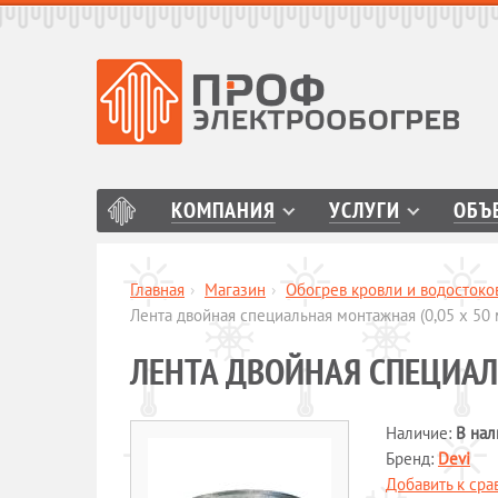
КОМПАНИЯ
УСЛУГИ
ОБЪ
Главная
›
Магазин
›
Обогрев кровли и водостоко
Лента двойная специальная монтажная (0,05 х 50 
ЛЕНТА ДВОЙНАЯ СПЕЦИАЛ
Наличие:
В нал
Бренд:
Devi
Добавить к ср