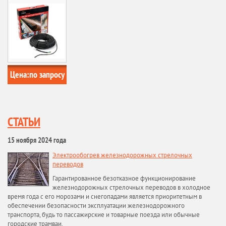
Цена:
по запросу
СТАТЬИ
15 ноября 2024 года
Электрообогрев железнодорожных стрелочных
переводов
Гарантированное безотказное функционирование
железнодорожных стрелочных переводов в холодное
время года с его морозами и снегопадами является приоритетным в
обеспечении безопасности эксплуатации железнодорожного
транспорта, будь то пассажирские и товарные поезда или обычные
городские трамваи.