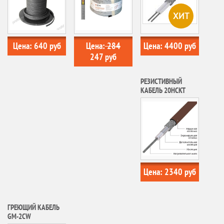
ХИТ
Цена:
640
руб
Цена:
284
Цена:
4400
руб
247
руб
РЕЗИСТИВНЫЙ
КАБЕЛЬ 20НСКТ
Цена:
2340
руб
ГРЕЮЩИЙ КАБЕЛЬ
GM-2CW