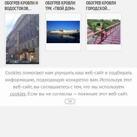
ОБОГРЕВ КРОВЛИ И
ОБОГРЕВ КРОВЛИ
ОБОГРЕВ КРОВЛИ
ВОДОСТОКОВ
ТРК «ТВОЙ ДОМ»
ГОРОДСКОЙ
АДМИНИСТРАТИВНО
КЛИНИЧЕСКОЙ
ГО ЗДАНИЯ Г.
БОЛЬНИЦЫ №54
МОСКВА
Cookies помогают нам улучшить наш веб-сайт и подбирать
информацию, подходящую конкретно вам. Используя этот
веб-сайт, вы соглашаетесь с тем, что мы используем
cookies
. Если вы не согласны — покиньте этот веб-сайт.
ОК
2005-2026, ПРОФЭЛЕКТРОБОГРЕВ
Создание сайтов
Iris Digital