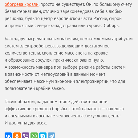
обогрева кровли
, просто не существует. Он, по большому счёту
безальтернативен, отлично зарекомендовав себя в любых
регионах, будь то центр европейской части России, сырой
и промозглый северо-запад страны или суровая Сибирь.
Благодаря нагревательным кабелям, неотъемлемым атрибутам
систем электрообогрева, выделяющим достаточное
количество тепла, скопление масс снега на кровле
и образование сосулек, практически равно нулю.
А возможность маневра при выборе режима работы систем
в зависимости от метеоусловий в данный момент
обеспечивает максимум экономии электроэнергии, что для
пользователей крайне важно.
Таким образом, на данном этапе действительности
эффективное средство борьбы с этой напастью — наледью
и сосульками в арсенале человечества, безусловно, есть!
И доступна для всех.