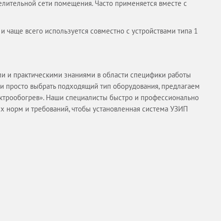
елительной сети помещения. Часто применяется вместе с
 и чаще всего используется совместно с устройствами типа 1
ми и практическими знаниями в области специфики работы
и просто выбрать подходящий тип оборудования, предлагаем
ктрообогрев». Наши специалисты быстро и профессионально
х норм и требований, чтобы установленная система УЗИП