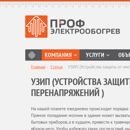
КОМПАНИЯ
УСЛУГИ
ОБЪ
Главная
›
Статьи
›
УЗИП (Устройства защиты от им
УЗИП (УСТРОЙСТВА ЗАЩИ
ПЕРЕНАПРЯЖЕНИЙ )
На нашей планете ежедневно происходит порядка 44
Прямое попадание молнии в здание может вызвать 
бытовых приборов, а в худшем, привести к травми
вблизи него. Чтобы избежать таких последствий, м