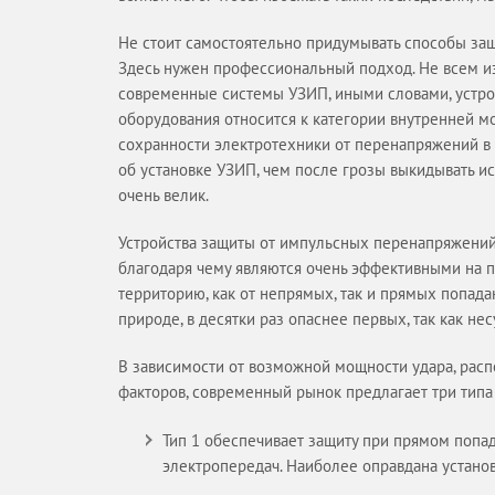
Не стоит самостоятельно придумывать способы защ
Здесь нужен профессиональный подход. Не всем из
современные системы УЗИП, иными словами, устро
оборудования относится к категории внутренней 
сохранности электротехники от перенапряжений в 
об установке УЗИП, чем после грозы выкидывать и
очень велик.
Устройства защиты от импульсных перенапряжени
благодаря чему являются очень эффективными на 
территорию, как от непрямых, так и прямых попад
природе, в десятки раз опаснее первых, так как не
В зависимости от возможной мощности удара, рас
факторов, современный рынок предлагает три типа
Тип 1 обеспечивает защиту при прямом попа
электропередач. Наиболее оправдана установ