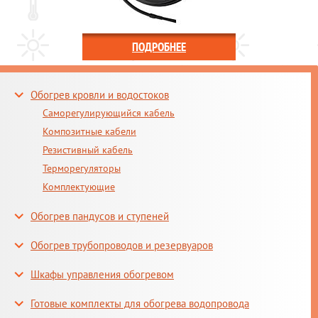
ПОДРОБНЕЕ
Обогрев кровли и водостоков
Саморегулирующийся кабель
Композитные кабели
Резистивный кабель
Терморегуляторы
Комплектующие
Обогрев пандусов и ступеней
Обогрев трубопроводов и резервуаров
Шкафы управления обогревом
Готовые комплекты для обогрева водопровода