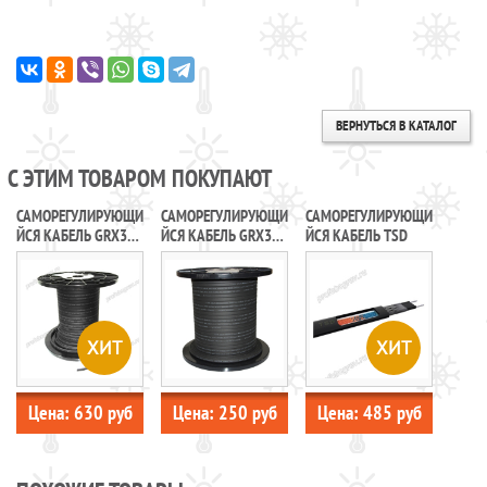
ВЕРНУТЬСЯ В КАТАЛОГ
С ЭТИМ ТОВАРОМ ПОКУПАЮТ
САМОРЕГУЛИРУЮЩИ
САМОРЕГУЛИРУЮЩИ
САМОРЕГУЛИРУЮЩИ
ЙСЯ КАБЕЛЬ GRX30-
ЙСЯ КАБЕЛЬ GRX30-
ЙСЯ КАБЕЛЬ TSD
2CR FINE KOREA
2CR (UV) DECKER
ХИТ
ХИТ
Цена:
630
руб
Цена:
250
руб
Цена:
485
руб