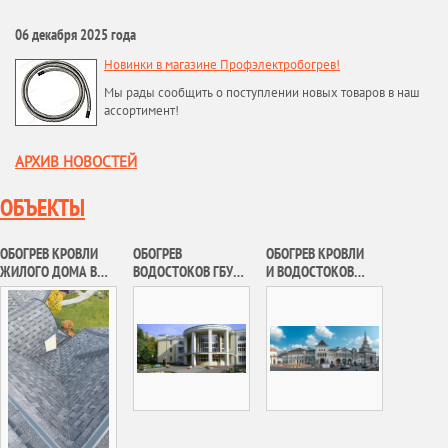
06 декабря 2025 года
Новинки в магазине Профэлектробогрев!
Мы рады сообщить о поступлении новых товаров в наш
ассортимент!
АРХИВ НОВОСТЕЙ
ОБЪЕКТЫ
ОБОГРЕВ КРОВЛИ
ОБОГРЕВ
ОБОГРЕВ КРОВЛИ
ЖИЛОГО ДОМА В
ВОДОСТОКОВ ГБУК
И ВОДОСТОКОВ
ОДИНЦОВСКОМ
«ДОМ КУЛЬТУРЫ
КАЗАНСКОГО
РАЙОНЕ
«ЗОДЧИЕ»
ВОКЗАЛА В Г.
МОСКВЕ